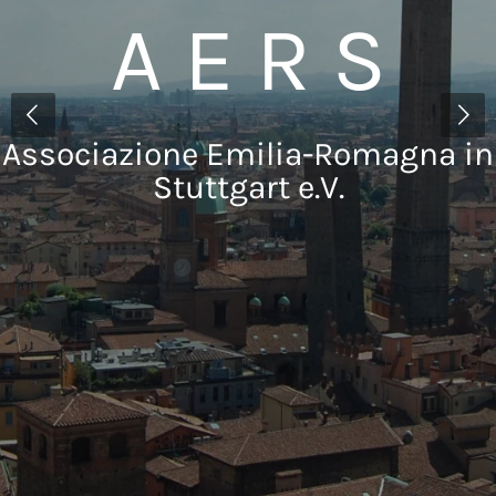
A E R S
Associazione Emilia-Romagna in
Stuttgart e.V.