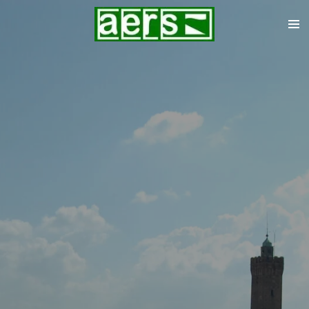
Zum
Hauptinhalt
springen