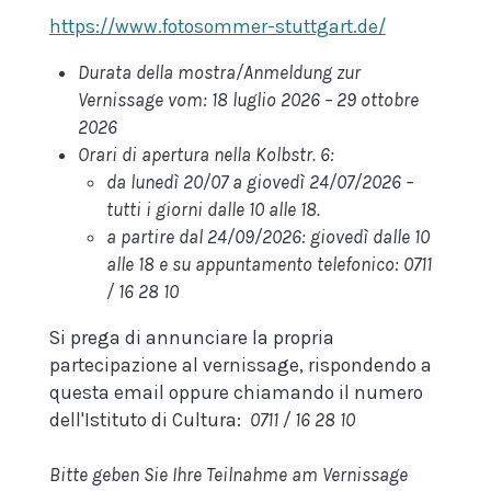
https://www.fotosommer-stuttgart.de/
Durata della mostra/Anmeldung zur
Vernissage vom
: 18 luglio 2026 – 29 ottobre
2026
Orari
di apertura nella Kolbstr. 6:
da lunedì 20/07 a giovedì 24/07/2026
–
tutti i giorni dalle 10 alle 18.
a partire dal 24/09/2026
: giovedì dalle 10
alle 18 e su appuntamento telefonico: 0711
/ 16 28 10
Si prega di annunciare la propria
partecipazione al vernissage, rispondendo a
questa email oppure chiamando il numero
dell'Istituto di Cultura:
0711 / 16 28 10
Bitte geben Sie Ihre Teilnahme am Vernissage