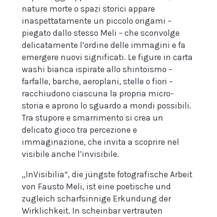
nature morte o spazi storici appare
inaspettatamente un piccolo origami –
piegato dallo stesso Meli – che sconvolge
delicatamente l’ordine delle immagini e fa
emergere nuovi significati. Le figure in carta
washi bianca ispirate allo shintoismo –
farfalle, barche, aeroplani, stelle o fiori –
racchiudono ciascuna la propria micro-
storia e aprono lo sguardo a mondi possibili.
Tra stupore e smarrimento si crea un
delicato gioco tra percezione e
immaginazione, che invita a scoprire nel
visibile anche l’invisibile.
„InVisibilia“, die jüngste fotografische Arbeit
von Fausto Meli, ist eine poetische und
zugleich scharfsinnige Erkundung der
Wirklichkeit. In scheinbar vertrauten