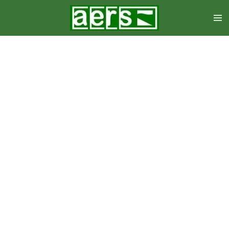
Zum
Hauptinhalt
springen