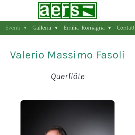
Eventi
Galleria
Emilia-Romagna
Contatt
Valerio Massimo Fasoli
Querflöte