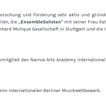
er Forschung und Förderung sehr aktiv und grü
ien, die „
EnsembleSolisten
“ mit seiner Frau
Kat
nhard Molique Gesellschaft in Stuttgart und die 
smitglied des Narnia Arts Academy Internationa
eim Internationalen Berliner Musikwettbewerb.