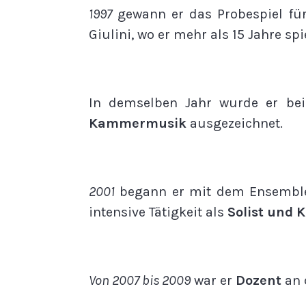
1997
gewann er das Probespiel f
Giulini, wo er mehr als 15 Jahre spie
In demselben Jahr wurde er bei
Kammermusik
ausgezeichnet.
2001
begann er mit dem Ensemble
intensive Tätigkeit als
Solist und
Von 2007 bis 2009
war er
Dozent
an 