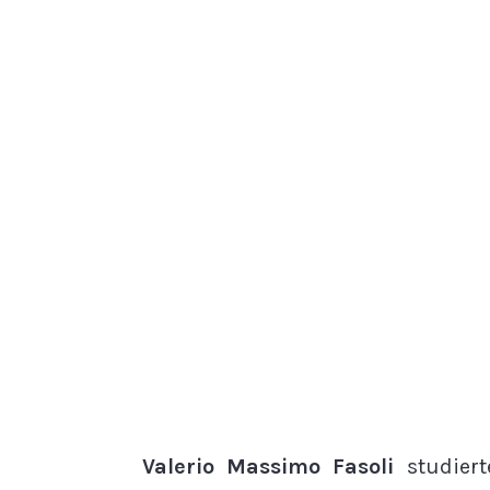
Valerio Massimo Fasoli
studier