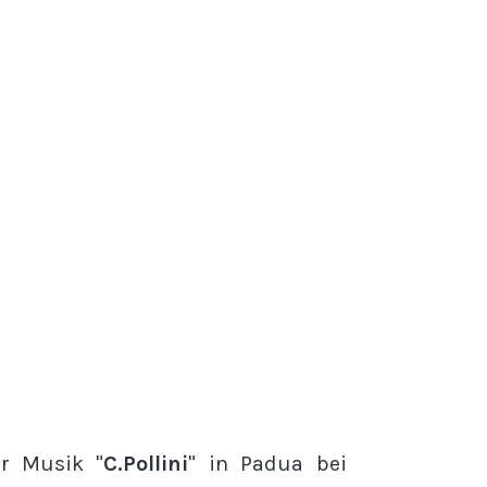
ür Musik "
C.Pollini
" in Padua bei