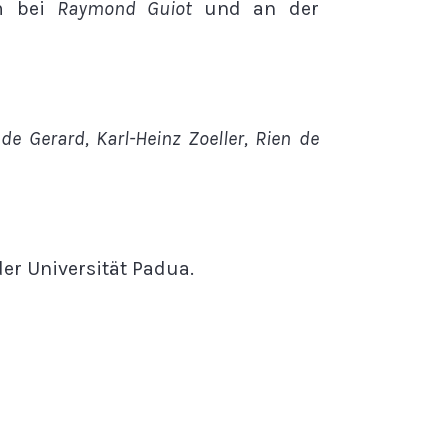
om bei
Raymond Guiot
und an der
ude Gerard, Karl-Heinz Zoeller, Rien de
er Universität Padua.