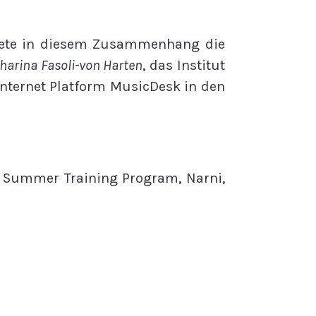
ndete in diesem Zusammenhang die
harina Fasoli-von Harten
, das Institut
Internet Platform MusicDesk in den
l Summer Training Program, Narni,