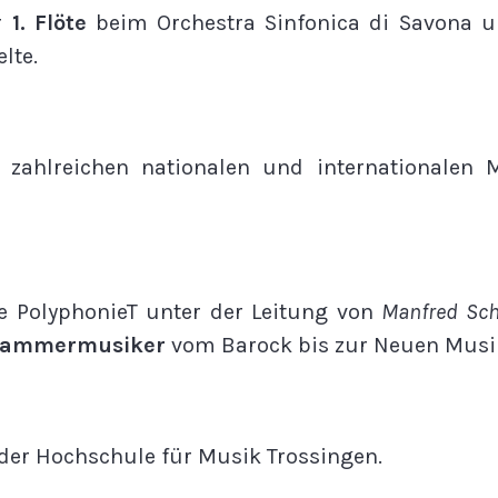
ür
1. Flöte
beim Orchestra Sinfonica di Savona u
lte.
 zahlreichen nationalen und internationalen
 PolyphonieT unter der Leitung von
Manfred Sch
 Kammermusiker
vom Barock bis zur Neuen Musi
der Hochschule für Musik Trossingen.