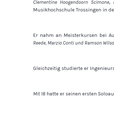
Clementine Hoogendoorn Scimone
,
Musikhochschule Trossingen in de
Er nahm an Meisterkursen bei
Au
Reede, Marzio Conti und Ramson Wils
Gleichzeitig studierte er Ingenieu
Mit 18
hatte er seinen ersten Soloauf