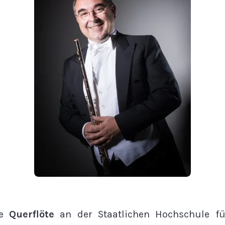
te
Querflöte
an der Staatlichen Hochschule f