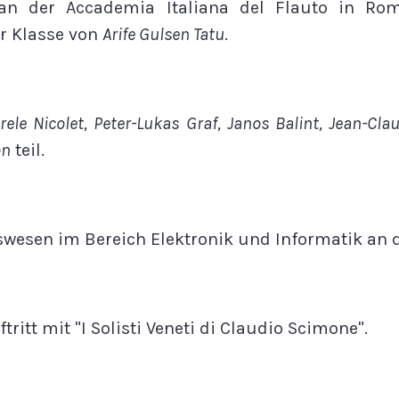
 an der Accademia Italiana del Flauto in R
r Klasse von
Arife Gulsen Tatu
.
rele Nicolet, Peter-Lukas Graf, Janos Balint, Jean-Cla
on
teil.
rswesen im Bereich Elektronik und Informatik an d
tritt mit "I Solisti Veneti di Claudio Scimone".