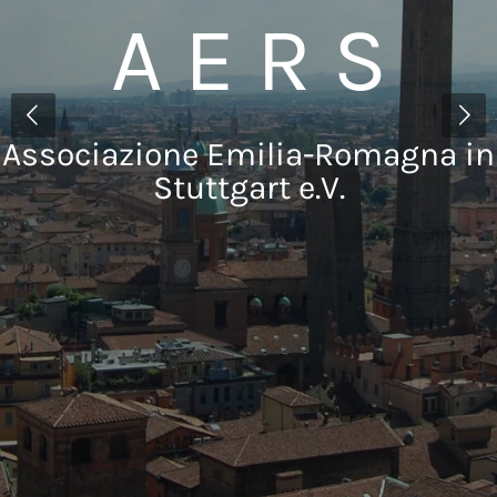
A E R S
Associazione Emilia-Romagna in
Stuttgart e.V.