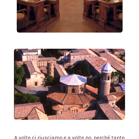
A volte ci riusciamo e a volte no, perché tante