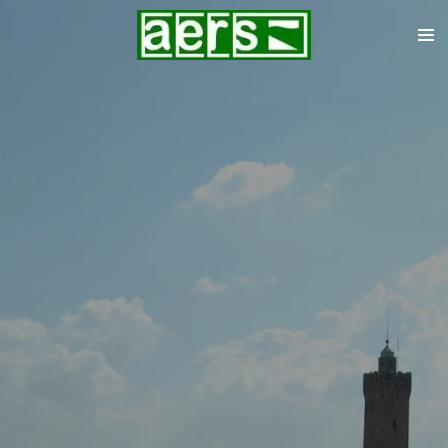
Zum
Hauptinhalt
springen