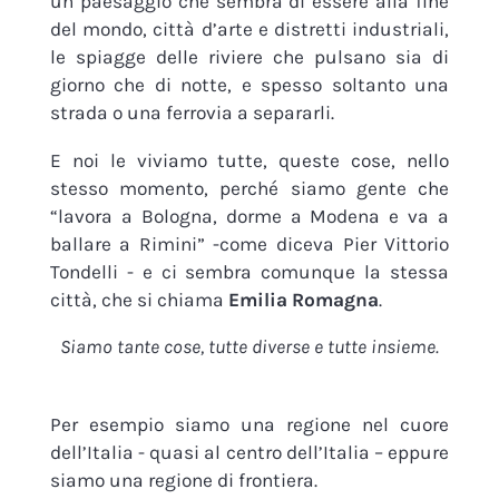
un paesaggio che sembra di essere alla fine
del mondo, città d’arte e distretti industriali,
le spiagge delle riviere che pulsano sia di
giorno che di notte, e spesso soltanto una
strada o una ferrovia a separarli.
E noi le viviamo tutte, queste cose, nello
stesso momento, perché siamo gente che
“lavora a Bologna, dorme a Modena e va a
ballare a Rimini” -come diceva Pier Vittorio
Tondelli - e ci sembra comunque la stessa
città, che si chiama
Emilia Romagna
.
Siamo tante cose, tutte diverse e tutte insieme.
Per esempio siamo una regione nel cuore
dell’Italia - quasi al centro dell’Italia – eppure
siamo una regione di frontiera.