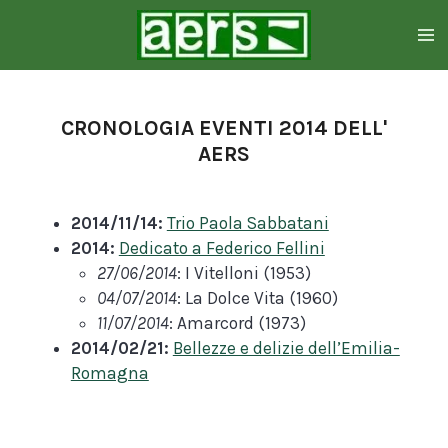
Zum
Hauptinhalt
springen
CRONOLOGIA EVENTI 2014 DELL'
AERS
2014/11/14:
Trio Paola Sabbatani
2014:
Dedicato a Federico Fellini
27/06/2014
: I Vitelloni (1953)
04/07/2014
: La Dolce Vita (1960)
11/07/2014
: Amarcord (1973)
2014/02/21:
Bellezze e delizie dell’Emilia-
Romagna