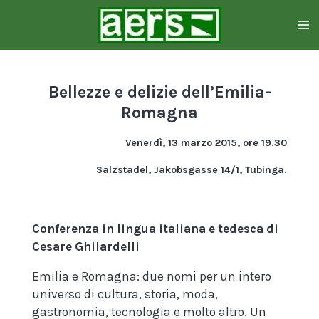
Zum
Hauptinhalt
springen
Bellezze e delizie dell’Emilia-
Romagna
Venerdì, 13 marzo 2015, ore 19.30
Salzstadel, Jakobsgasse 14/1, Tubinga.
Conferenza in lingua italiana e tedesca di
Cesare Ghilardelli
Emilia e Romagna: due nomi per un intero
universo di cultura, storia, moda,
gastronomia, tecnologia e molto altro. Un