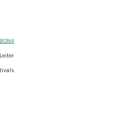
ABONA
Leiter
tivals