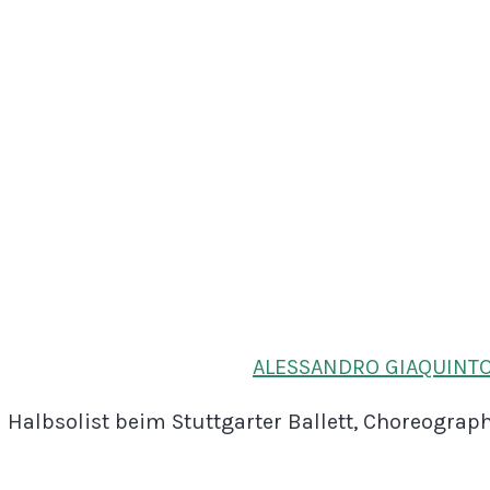
ALESSANDRO GIAQUINT
Halbsolist beim Stuttgarter Ballett, Choreograp