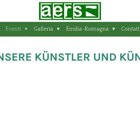
Eventi
Galleria
Emilia-Romagna
Contatt
SERE KÜNSTLER UND KÜN