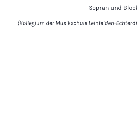
Sopran und Block
(Kollegium der Musikschule Leinfelden-Echterd