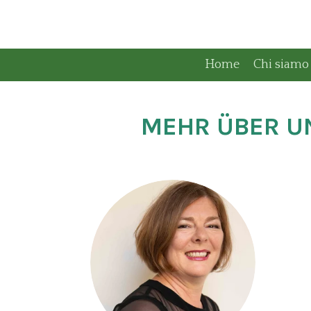
Zum
Hauptinhalt
springen
Home
Chi siamo
MEHR ÜBER UN