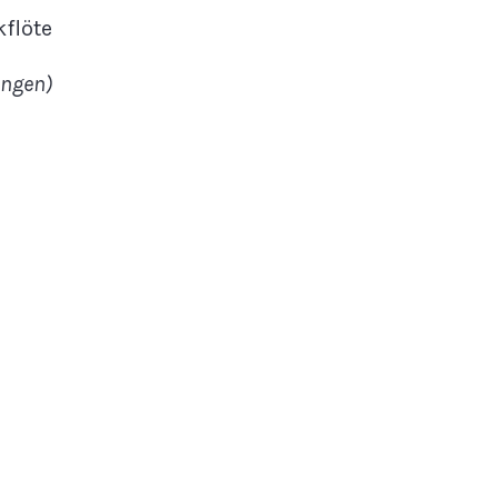
flöte
ingen)