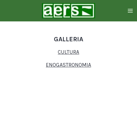
Zum
Hauptinhalt
springen
GALLERIA
CULTURA
ENOGASTRONOMIA