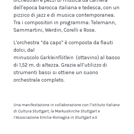
orchestrali e pezzi di musica da camera
dell’epoca barocca italiana e tedesca, con un
pizzico di jazz e di musica contemporanea.
Tra i compositori in programma: Telemann,
Sammartini, Werdin, Corelli e Rose.
L’orchestra “da capo” è composta da flauti
dolci, dal
minuscolo
Garkleinflötlein
(ottavino) al basso
di 1,52 m. di altezza. Grazie all’utilizzo di
strumenti bassi si ottiene un suono
orchestrale completo.
Una manifestazione in collaborazione con l’Istituto Italiano
di Cultura Stuttgart, la Markuskirche Stuttgart e
l’Associazione Emilia-Romagna in Stuttgart e.V.