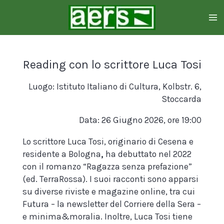
Zum
Hauptinhalt
springen
Reading con lo scrittore Luca Tosi
Luogo: Istituto Italiano di Cultura, Kolbstr. 6,
Stoccarda
Data: 26 Giugno 2026, ore 19:00
Lo scrittore Luca Tosi, originario di Cesena e
residente a Bologna
,
ha debuttato nel 2022
con il romanzo “Ragazza senza prefazione”
(ed. TerraRossa). I suoi racconti sono apparsi
su diverse riviste e magazine online, tra cui
Futura – la newsletter del Corriere della Sera –
e minima&moralia. Inoltre, Luca Tosi tiene