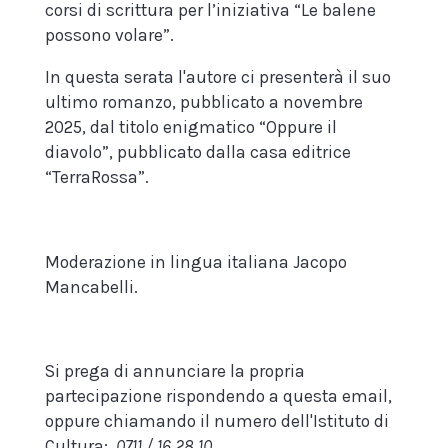
corsi di scrittura per l’iniziativa “Le balene
possono volare”.
In questa serata l'autore ci presenterà il suo
ultimo romanzo, pubblicato a novembre
2025, dal titolo enigmatico “Oppure il
diavolo”, pubblicato dalla casa editrice
“TerraRossa”.
Moderazione in lingua italiana Jacopo
Mancabelli.
Si prega di annunciare la propria
partecipazione rispondendo a questa email,
oppure chiamando il numero dell'Istituto di
Cultura:
0711 / 16 28 10