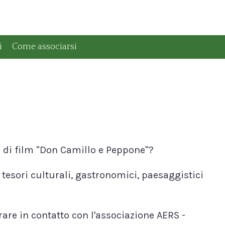
i
Come associarsi
e di film "Don Camillo e Peppone"?
tesori culturali, gastronomici, paesaggistici
are in contatto con l'associazione AERS -