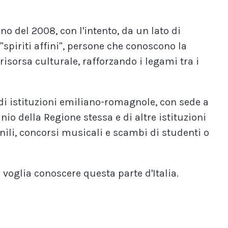
o del 2008, con l'intento, da un lato di
 "spiriti affini", persone che conoscono la
sorsa culturale, rafforzando i legami tra i
di istituzioni emiliano-romagnole, con sede a
io della Regione stessa e di altre istituzioni
vanili, concorsi musicali e scambi di studenti o
voglia conoscere questa parte d'Italia.